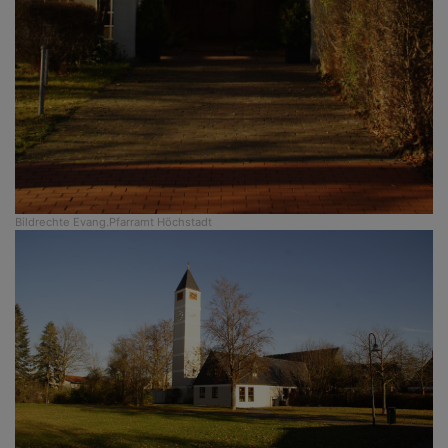
Bildrechte
Evang.Pfarramt Höchstadt