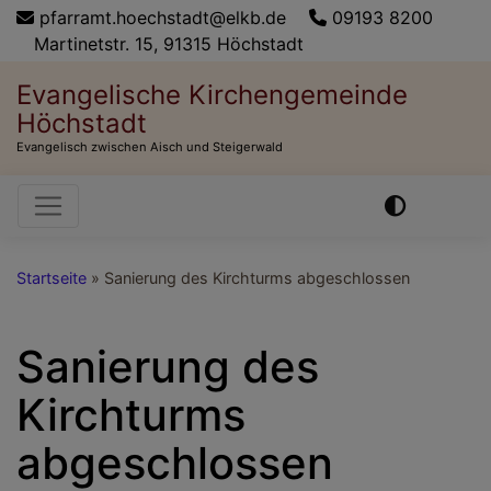
Direkt
pfarramt.hoechstadt@elkb.de
09193 8200
zum
Martinetstr. 15, 91315 Höchstadt
Inhalt
Evangelische Kirchengemeinde
Höchstadt
Evangelisch zwischen Aisch und Steigerwald
Hauptnavigation
Startseite
Sanierung des Kirchturms abgeschlossen
Sanierung des
Kirchturms
abgeschlossen