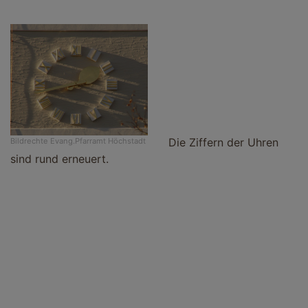
Die Ziffern der Uhren
Bildrechte
Evang.Pfarramt Höchstadt
sind rund erneuert.