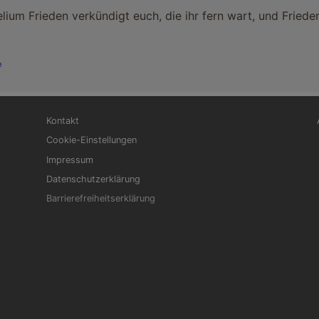
ium Frieden verkündigt euch, die ihr fern wart, und Friede
e
Fußbereichsmenü
Be
Kontakt
Cookie-Einstellungen
Impressum
Datenschutzerklärung
Barrierefreiheitserklärung