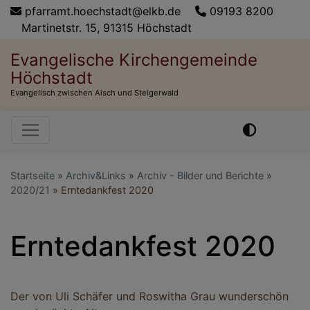
Direkt
pfarramt.hoechstadt@elkb.de
09193 8200
zum
Martinetstr. 15, 91315 Höchstadt
Inhalt
Evangelische Kirchengemeinde
Höchstadt
Evangelisch zwischen Aisch und Steigerwald
Hauptnavigation
Startseite
Archiv&Links
Archiv - Bilder und Berichte
2020/21
Erntedankfest 2020
Erntedankfest 2020
Der von Uli Schäfer und Roswitha Grau wunderschön