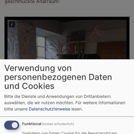
geschmückte Altarraum:
Verwendung von
personenbezogenen Daten
und Cookies
Bitte die Dienste und Anwendungen von Drittanbietern
auswählen, die wir nutzen möchten.
Für weitere Informationen
bitte unsere
Datenschutzhinweise
lesen.
Funktional
(immer erforderlich)
Speichern von Daten: Cookie für die Benutzersitzung