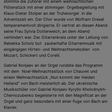
stimmte die Zuhörer mit einem weihnachtlichen
Flötenstück mit einer stimmigen Orgelbegleitung mit
Klaus-Dieter Stolper an der Truhenorgel in die
Adventszeit ein. Der Chor wurde von Wolfram Dresel
temperamentvoll dirigierte. Er vertrat an diesen Abend
seine Frau Sylvia Dotterweich, an dem Abend
verhindert war. Der Gitarrenkreis unter der Leitung von
Rebekka Scholz bot zauberhafte Gitarrenmusik mit
eingängigen Hirten- und Weihnachtsmelodien von
Mozart, Schickert und Corelli.
Gabriel Konjaev an der Orgel rundete das Programm
mit dem Noel-Weihnachtsstück von Chauvet und
einem Weihnachtsstück „Nun kommt der Heiden
Heiland“ von Bach meisterlich ab. Der ukrainische
Musikschüler von Gabriel Konjaev Kyryllo Kholodnykh-
Chernozubenko begeisterte mit den Magnificat an der
Orgel und ganz besonders mit einer Fuge von Bach am
Klavier.