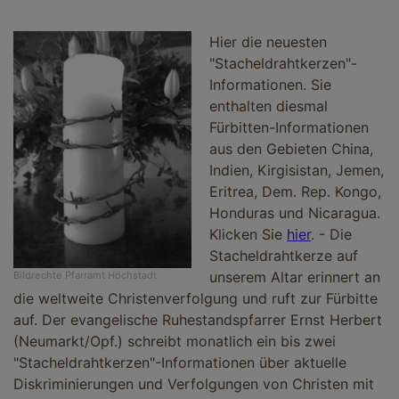
Hier die neuesten
"Stacheldrahtkerzen"-
Informationen. Sie
enthalten diesmal
Fürbitten-Informationen
aus den Gebieten China,
Indien, Kirgisistan, Jemen,
Eritrea, Dem. Rep. Kongo,
Honduras und Nicaragua.
Klicken Sie
hier
. - Die
Stacheldrahtkerze auf
unserem Altar erinnert an
Bildrechte
Pfarramt Höchstadt
die weltweite Christenverfolgung und ruft zur Fürbitte
auf. Der evangelische Ruhestandspfarrer Ernst Herbert
(Neumarkt/Opf.) schreibt monatlich ein bis zwei
"Stacheldrahtkerzen"-Informationen über aktuelle
Diskriminierungen und Verfolgungen von Christen mit