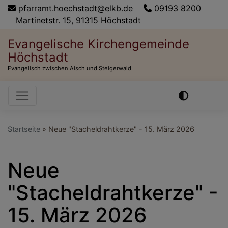
Direkt
pfarramt.hoechstadt@elkb.de
09193 8200
zum
Martinetstr. 15, 91315 Höchstadt
Inhalt
Evangelische Kirchengemeinde
Höchstadt
Evangelisch zwischen Aisch und Steigerwald
Hauptnavigation
Startseite
Neue "Stacheldrahtkerze" - 15. März 2026
Neue
"Stacheldrahtkerze" -
15. März 2026