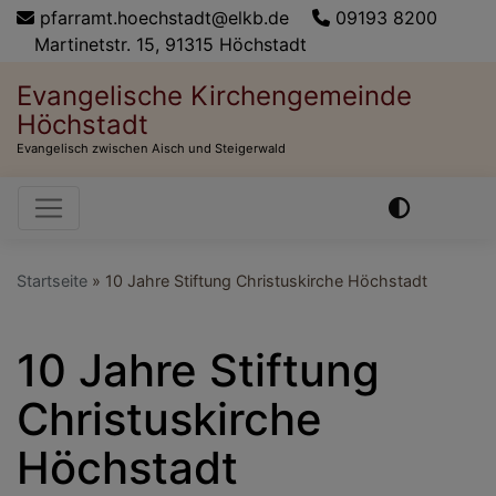
Direkt
pfarramt.hoechstadt@elkb.de
09193 8200
zum
Martinetstr. 15, 91315 Höchstadt
Inhalt
Evangelische Kirchengemeinde
Höchstadt
Evangelisch zwischen Aisch und Steigerwald
Hauptnavigation
Startseite
10 Jahre Stiftung Christuskirche Höchstadt
10 Jahre Stiftung
Christuskirche
Höchstadt