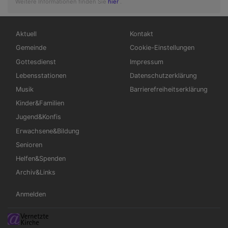
Weitere Informationen finden Sie
hier
.
Hauptnavigation
Fußbereichsmenü
Aktuell
Kontakt
Gemeinde
Cookie-Einstellungen
Gottesdienst
Impressum
Lebensstationen
Datenschutzerklärung
Musik
Barrierefreiheitserklärung
Kinder&Familien
Jugend&Konfis
Erwachsene&Bildung
Senioren
Helfen&Spenden
Archiv&Links
Benutzermenü
Anmelden